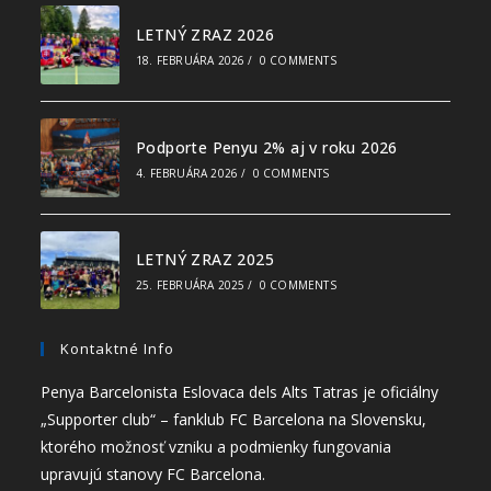
LETNÝ ZRAZ 2026
18. FEBRUÁRA 2026
/
0 COMMENTS
Podporte Penyu 2% aj v roku 2026
4. FEBRUÁRA 2026
/
0 COMMENTS
LETNÝ ZRAZ 2025
25. FEBRUÁRA 2025
/
0 COMMENTS
Kontaktné Info
Penya Barcelonista Eslovaca dels Alts Tatras je oficiálny
„Supporter club“ – fanklub FC Barcelona na Slovensku,
ktorého možnosť vzniku a podmienky fungovania
upravujú stanovy FC Barcelona.