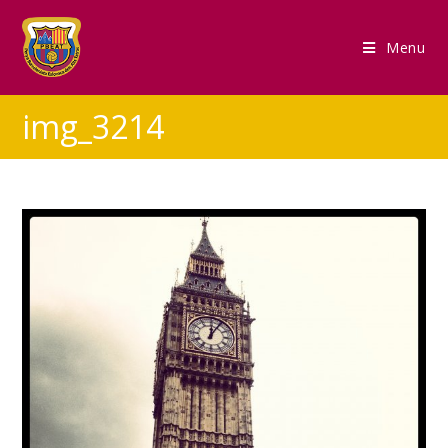
Menu
img_3214