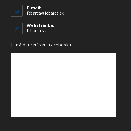
E-mail:
fcbarca@fcbarca.sk
Webstránka:
fcbarca.sk
Nájdete Nás Na Facebooku