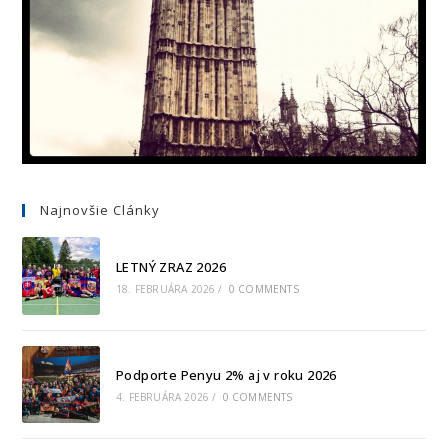
Najnovšie Clánky
LETNÝ ZRAZ 2026
18. FEBRUÁRA 2026
/
0 COMMENTS
Podporte Penyu 2% aj v roku 2026
4. FEBRUÁRA 2026
/
0 COMMENTS