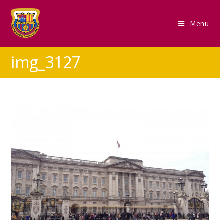
Menu
img_3127