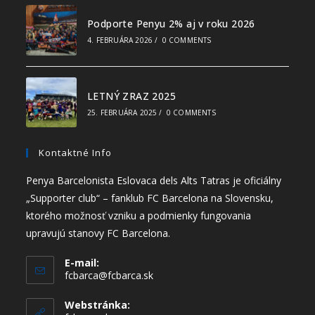
Podporte Penyu 2% aj v roku 2026
4. FEBRUÁRA 2026
/
0 COMMENTS
LETNÝ ZRAZ 2025
25. FEBRUÁRA 2025
/
0 COMMENTS
Kontaktné Info
Penya Barcelonista Eslovaca dels Alts Tatras je oficiálny
„Supporter club“ – fanklub FC Barcelona na Slovensku,
ktorého možnosť vzniku a podmienky fungovania
upravujú stanovy FC Barcelona.
E-mail:
fcbarca@fcbarca.sk
Webstránka: