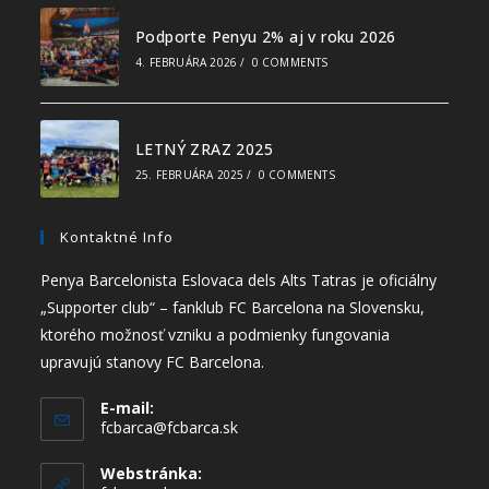
Podporte Penyu 2% aj v roku 2026
4. FEBRUÁRA 2026
/
0 COMMENTS
LETNÝ ZRAZ 2025
25. FEBRUÁRA 2025
/
0 COMMENTS
Kontaktné Info
Penya Barcelonista Eslovaca dels Alts Tatras je oficiálny
„Supporter club“ – fanklub FC Barcelona na Slovensku,
ktorého možnosť vzniku a podmienky fungovania
upravujú stanovy FC Barcelona.
E-mail:
fcbarca@fcbarca.sk
Webstránka: