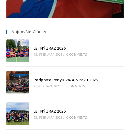
Najnovšie Clánky
LETNÝ ZRAZ 2026
18. FEBRUÁRA 2026
/
0 COMMENTS
Podporte Penyu 2% aj v roku 2026
4. FEBRUÁRA 2026
/
0 COMMENTS
LETNÝ ZRAZ 2025
25. FEBRUÁRA 2025
/
0 COMMENTS