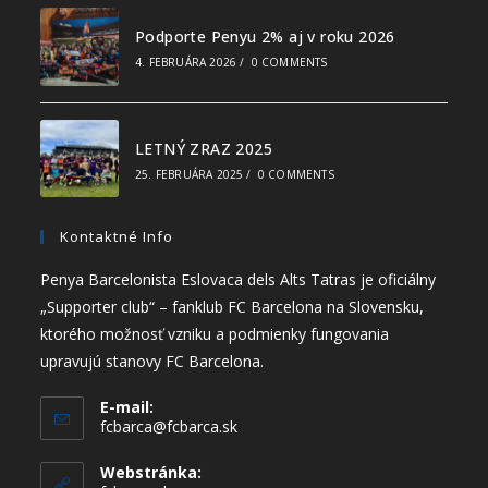
Podporte Penyu 2% aj v roku 2026
4. FEBRUÁRA 2026
/
0 COMMENTS
LETNÝ ZRAZ 2025
25. FEBRUÁRA 2025
/
0 COMMENTS
Kontaktné Info
Penya Barcelonista Eslovaca dels Alts Tatras je oficiálny
„Supporter club“ – fanklub FC Barcelona na Slovensku,
ktorého možnosť vzniku a podmienky fungovania
upravujú stanovy FC Barcelona.
E-mail:
fcbarca@fcbarca.sk
Webstránka: