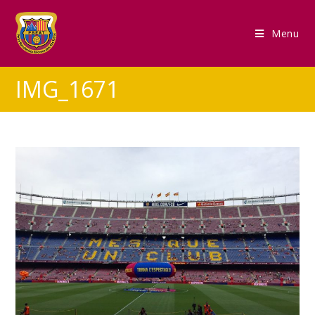
Menu
IMG_1671