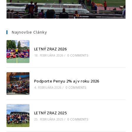
Najnovšie Clánky
LETNÝ ZRAZ 2026
18. FEBRUÁRA 2026
/
0 COMMENTS
Podporte Penyu 2% aj v roku 2026
4. FEBRUÁRA 2026
/
0 COMMENTS
LETNÝ ZRAZ 2025
25. FEBRUÁRA 2025
/
0 COMMENTS