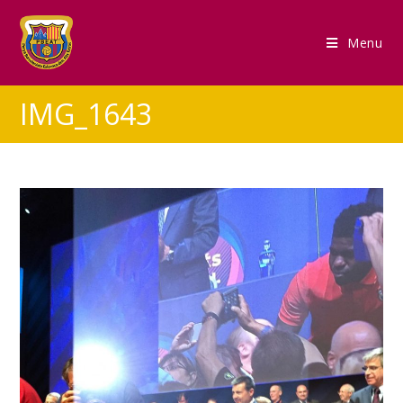
Menu
IMG_1643