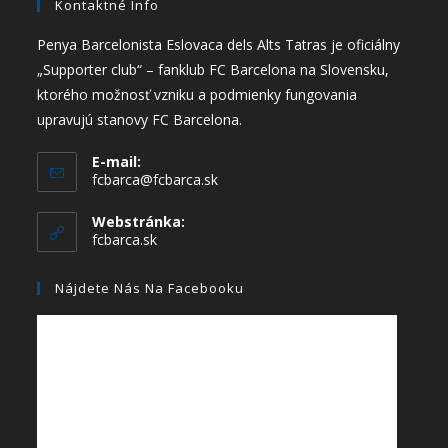
Kontaktné Info
Penya Barcelonista Eslovaca dels Alts Tatras je oficiálny
„Supporter club“ – fanklub FC Barcelona na Slovensku,
ktorého možnosť vzniku a podmienky fungovania
upravujú stanovy FC Barcelona.
E-mail:
fcbarca@fcbarca.sk
Webstránka:
fcbarca.sk
Nájdete Nás Na Facebooku