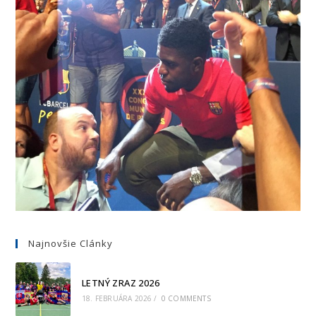
Najnovšie Clánky
LETNÝ ZRAZ 2026
18. FEBRUÁRA 2026
/
0 COMMENTS