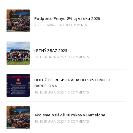
Podporte Penyu 2% aj v roku 2026
4. FEBRUÁRA 2026
/
0 COMMENTS
LETNÝ ZRAZ 2025
25. FEBRUÁRA 2025
/
0 COMMENTS
DÔLEŽITÉ: REGISTRÁCIA DO SYSTÉMU FC
BARCELONA
16. FEBRUÁRA 2025
/
0 COMMENTS
Ako sme oslávili 10 rokov v Barcelone
10. FEBRUÁRA 2023
/
0 COMMENTS