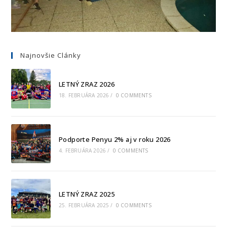
Najnovšie Clánky
LETNÝ ZRAZ 2026
18. FEBRUÁRA 2026
/
0 COMMENTS
Podporte Penyu 2% aj v roku 2026
4. FEBRUÁRA 2026
/
0 COMMENTS
LETNÝ ZRAZ 2025
25. FEBRUÁRA 2025
/
0 COMMENTS