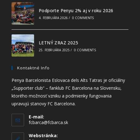
Podporte Penyu 2% aj v roku 2026
4. FEBRUÁRA 2026
/
0 COMMENTS
LETNÝ ZRAZ 2025
25. FEBRUÁRA 2025
/
0 COMMENTS
Kontaktné Info
Penya Barcelonista Eslovaca dels Alts Tatras je oficiálny
„Supporter club“ – fanklub FC Barcelona na Slovensku,
ktorého možnosť vzniku a podmienky fungovania
upravujú stanovy FC Barcelona.
E-mail:
fcbarca@fcbarca.sk
Webstránka: