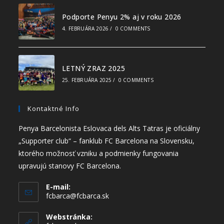
Podporte Penyu 2% aj v roku 2026
4. FEBRUÁRA 2026
/
0 COMMENTS
LETNÝ ZRAZ 2025
25. FEBRUÁRA 2025
/
0 COMMENTS
Kontaktné Info
Penya Barcelonista Eslovaca dels Alts Tatras je oficiálny
„Supporter club“ – fanklub FC Barcelona na Slovensku,
ktorého možnosť vzniku a podmienky fungovania
upravujú stanovy FC Barcelona.
E-mail:
fcbarca@fcbarca.sk
Webstránka: