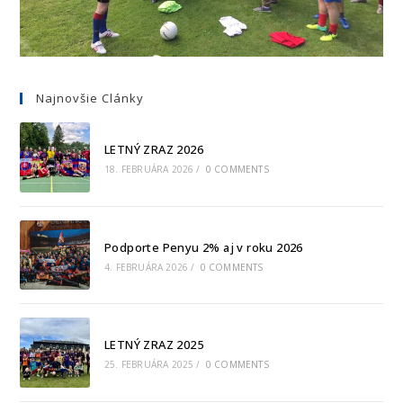
Najnovšie Clánky
LETNÝ ZRAZ 2026
18. FEBRUÁRA 2026
/
0 COMMENTS
Podporte Penyu 2% aj v roku 2026
4. FEBRUÁRA 2026
/
0 COMMENTS
LETNÝ ZRAZ 2025
25. FEBRUÁRA 2025
/
0 COMMENTS