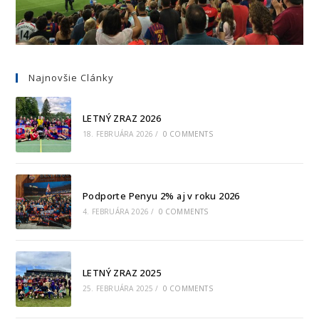
Najnovšie Clánky
LETNÝ ZRAZ 2026
18. FEBRUÁRA 2026
/
0 COMMENTS
Podporte Penyu 2% aj v roku 2026
4. FEBRUÁRA 2026
/
0 COMMENTS
LETNÝ ZRAZ 2025
25. FEBRUÁRA 2025
/
0 COMMENTS