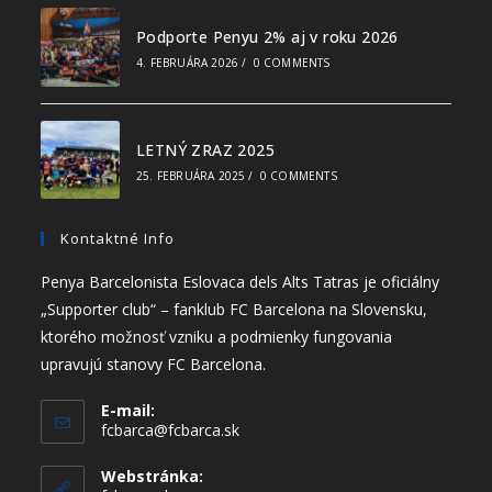
Podporte Penyu 2% aj v roku 2026
4. FEBRUÁRA 2026
/
0 COMMENTS
LETNÝ ZRAZ 2025
25. FEBRUÁRA 2025
/
0 COMMENTS
Kontaktné Info
Penya Barcelonista Eslovaca dels Alts Tatras je oficiálny
„Supporter club“ – fanklub FC Barcelona na Slovensku,
ktorého možnosť vzniku a podmienky fungovania
upravujú stanovy FC Barcelona.
E-mail:
fcbarca@fcbarca.sk
Webstránka: