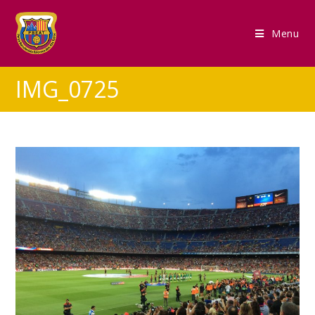
Menu
IMG_0725