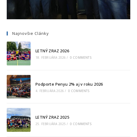
Najnovšie Clánky
LETNÝ ZRAZ 2026
18. FEBRUÁRA 2026
/
0 COMMENTS
Podporte Penyu 2% aj v roku 2026
4. FEBRUÁRA 2026
/
0 COMMENTS
LETNÝ ZRAZ 2025
25. FEBRUÁRA 2025
/
0 COMMENTS