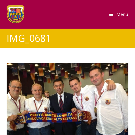
Menu
IMG_0681