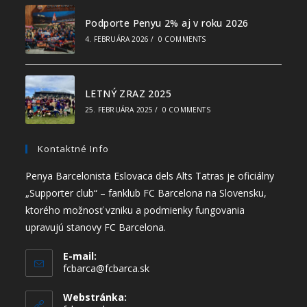
Podporte Penyu 2% aj v roku 2026
4. FEBRUÁRA 2026
/
0 COMMENTS
LETNÝ ZRAZ 2025
25. FEBRUÁRA 2025
/
0 COMMENTS
Kontaktné Info
Penya Barcelonista Eslovaca dels Alts Tatras je oficiálny
„Supporter club“ – fanklub FC Barcelona na Slovensku,
ktorého možnosť vzniku a podmienky fungovania
upravujú stanovy FC Barcelona.
E-mail:
fcbarca@fcbarca.sk
Webstránka: