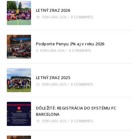
LETNÝ ZRAZ 2026
18. FEBRUÁRA 2026
/
0 COMMENTS
Podporte Penyu 2% aj v roku 2026
4. FEBRUÁRA 2026
/
0 COMMENTS
LETNÝ ZRAZ 2025
25. FEBRUÁRA 2025
/
0 COMMENTS
DÔLEŽITÉ: REGISTRÁCIA DO SYSTÉMU FC
BARCELONA
16. FEBRUÁRA 2025
/
0 COMMENTS