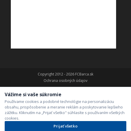
Copyright 2012 - 2026 FCBarca.sk
Ochrana osobných údajov
Vážime si vaše súkromie
Používame cookies a podobné technológie na personalizáciu
obsahu, prispôsobenie a meranie reklám a poskytovanie lepšieho
zážitku. Kliknutím na „Prijať všetko" súhlasíte s používaním všetkých
cookies.
Prijať všetko