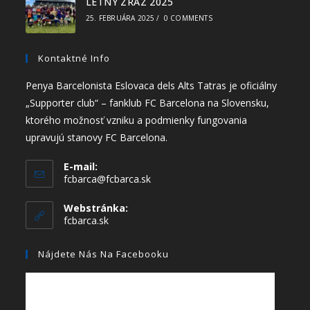
LETNÝ ZRAZ 2025
25. FEBRUÁRA 2025
/
0 COMMENTS
Kontaktné Info
Penya Barcelonista Eslovaca dels Alts Tatras je oficiálny
„Supporter club“ – fanklub FC Barcelona na Slovensku,
ktorého možnosť vzniku a podmienky fungovania
upravujú stanovy FC Barcelona.
E-mail:
fcbarca@fcbarca.sk
Webstránka:
fcbarca.sk
Nájdete Nás Na Facebooku