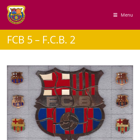
Menu
FCB 5 – F.C.B. 2