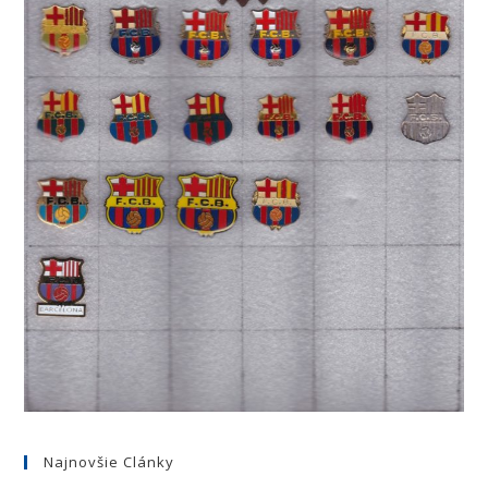
Najnovšie Clánky