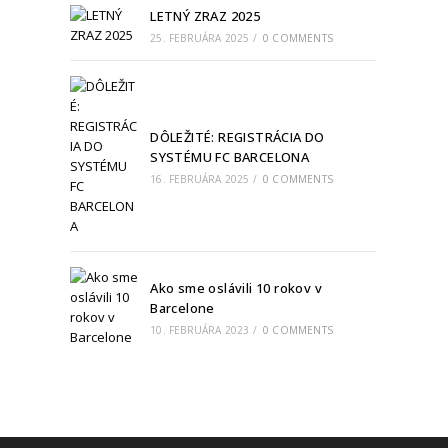
LETNÝ ZRAZ 2025
25. FEBRUÁRA 2025
/
0 COMMENTS
DÔLEŽITÉ: REGISTRÁCIA DO
SYSTÉMU FC BARCELONA
16. FEBRUÁRA 2025
/
0 COMMENTS
Ako sme oslávili 10 rokov v
Barcelone
10. FEBRUÁRA 2023
/
0 COMMENTS