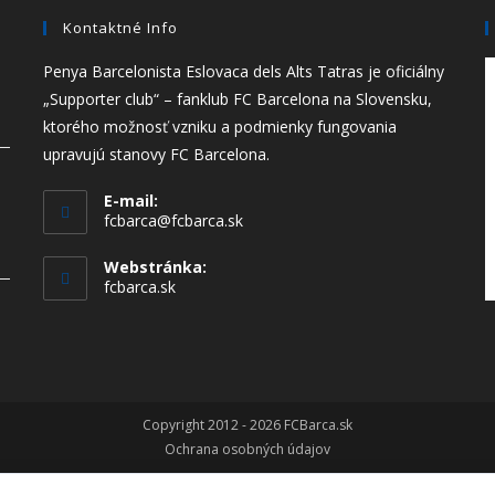
Kontaktné Info
Penya Barcelonista Eslovaca dels Alts Tatras je oficiálny
„Supporter club“ – fanklub FC Barcelona na Slovensku,
ktorého možnosť vzniku a podmienky fungovania
upravujú stanovy FC Barcelona.
E-mail:
fcbarca@fcbarca.sk
Webstránka:
fcbarca.sk
Copyright 2012 - 2026 FCBarca.sk
Ochrana osobných údajov