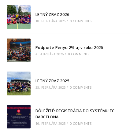
LETNÝ ZRAZ 2026
18. FEBRUÁRA 2026
/
0 COMMENTS
Podporte Penyu 2% aj v roku 2026
4. FEBRUÁRA 2026
/
0 COMMENTS
LETNÝ ZRAZ 2025
25. FEBRUÁRA 2025
/
0 COMMENTS
DÔLEŽITÉ: REGISTRÁCIA DO SYSTÉMU FC
BARCELONA
16. FEBRUÁRA 2025
/
0 COMMENTS