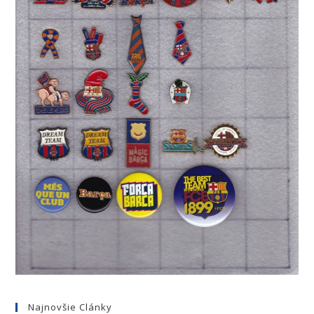
Najnovšie Clánky