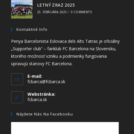
LETNÝ ZRAZ 2025
25. FEBRUÁRA 2025
/
0 COMMENTS
Kontaktné Info
Penya Barcelonista Eslovaca dels Alts Tatras je oficiálny
„Supporter club“ – fanklub FC Barcelona na Slovensku,
ktorého možnosť vzniku a podmienky fungovania
upravujú stanovy FC Barcelona.
E-mail:
fcbarca@fcbarca.sk
Webstránka:
fcbarca.sk
Nájdete Nás Na Facebooku