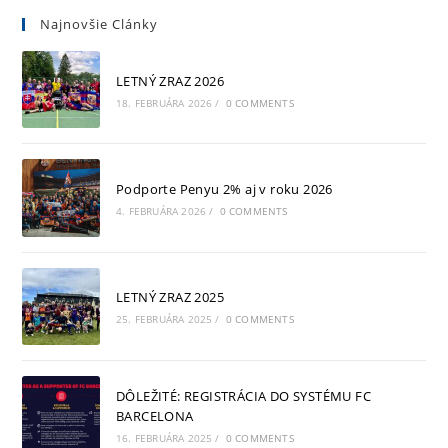
Najnovšie Clánky
LETNÝ ZRAZ 2026
18. FEBRUÁRA 2026
/
0 COMMENTS
Podporte Penyu 2% aj v roku 2026
4. FEBRUÁRA 2026
/
0 COMMENTS
LETNÝ ZRAZ 2025
25. FEBRUÁRA 2025
/
0 COMMENTS
DÔLEŽITÉ: REGISTRÁCIA DO SYSTÉMU FC
BARCELONA
16. FEBRUÁRA 2025
/
0 COMMENTS