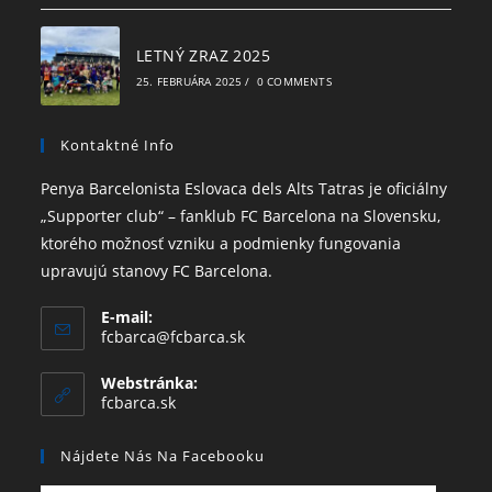
LETNÝ ZRAZ 2025
25. FEBRUÁRA 2025
/
0 COMMENTS
Kontaktné Info
Penya Barcelonista Eslovaca dels Alts Tatras je oficiálny
„Supporter club“ – fanklub FC Barcelona na Slovensku,
ktorého možnosť vzniku a podmienky fungovania
upravujú stanovy FC Barcelona.
E-mail:
fcbarca@fcbarca.sk
Webstránka:
fcbarca.sk
Nájdete Nás Na Facebooku