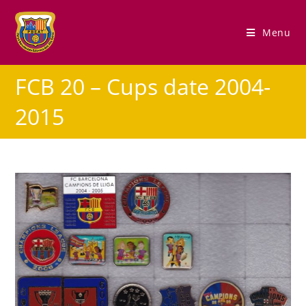
Menu
FCB 20 – Cups date 2004-
2015