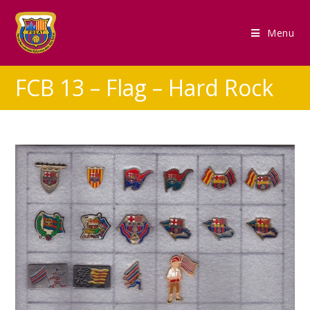
Menu
FCB 13 – Flag – Hard Rock