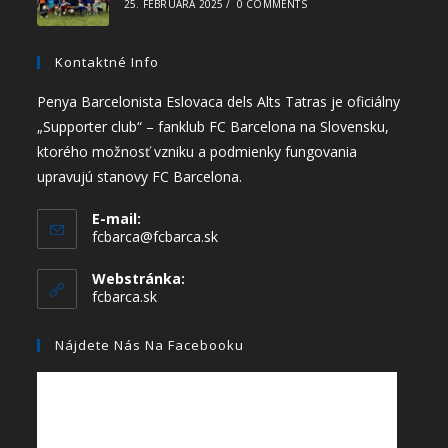
25. FEBRUÁRA 2025
/
0 COMMENTS
Kontaktné Info
Penya Barcelonista Eslovaca dels Alts Tatras je oficiálny
„Supporter club“ – fanklub FC Barcelona na Slovensku,
ktorého možnosť vzniku a podmienky fungovania
upravujú stanovy FC Barcelona.
E-mail:
fcbarca@fcbarca.sk
Webstránka:
fcbarca.sk
Nájdete Nás Na Facebooku