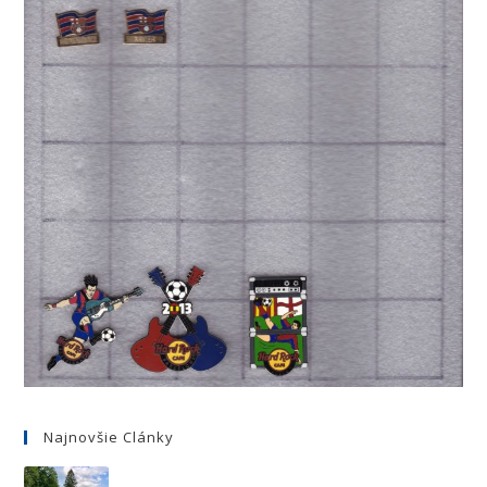
Najnovšie Clánky