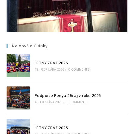
Najnovšie Clánky
LETNÝ ZRAZ 2026
18. FEBRUÁRA 2026
/
0 COMMENTS
Podporte Penyu 2% aj v roku 2026
4. FEBRUÁRA 2026
/
0 COMMENTS
LETNÝ ZRAZ 2025