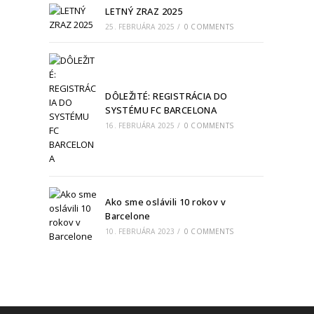
LETNÝ ZRAZ 2025
25. FEBRUÁRA 2025
/
0 COMMENTS
DÔLEŽITÉ: REGISTRÁCIA DO
SYSTÉMU FC BARCELONA
16. FEBRUÁRA 2025
/
0 COMMENTS
Ako sme oslávili 10 rokov v
Barcelone
10. FEBRUÁRA 2023
/
0 COMMENTS