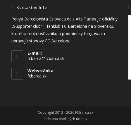
Kontaktné Info
Penya Barcelonista Eslovaca dels Alts Tatras je oficiálny
„Supporter club“ – fanklub FC Barcelona na Slovensku,
ktorého možnosť vzniku a podmienky fungovania
upravujú stanovy FC Barcelona.
E-mail:
fcbarca@fcbarca.sk
Webstránka:
fcbarca.sk
Copyright 2012 - 2026 FCBarca.sk
Ochrana osobných údajov