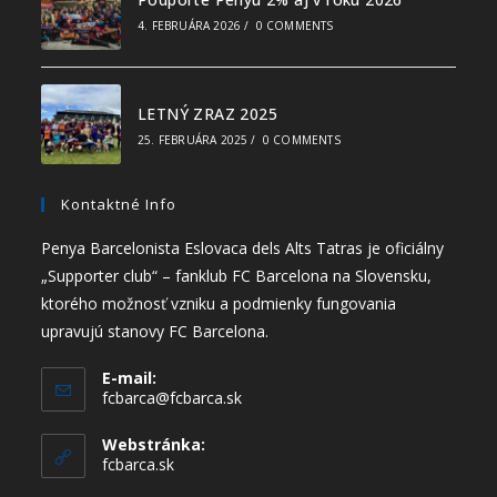
4. FEBRUÁRA 2026
/
0 COMMENTS
LETNÝ ZRAZ 2025
25. FEBRUÁRA 2025
/
0 COMMENTS
Kontaktné Info
Penya Barcelonista Eslovaca dels Alts Tatras je oficiálny
„Supporter club“ – fanklub FC Barcelona na Slovensku,
ktorého možnosť vzniku a podmienky fungovania
upravujú stanovy FC Barcelona.
E-mail:
fcbarca@fcbarca.sk
Webstránka:
fcbarca.sk