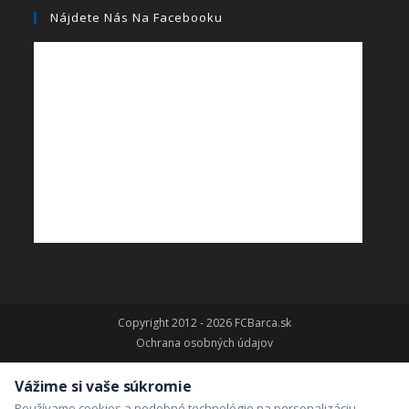
Nájdete Nás Na Facebooku
Copyright 2012 - 2026 FCBarca.sk
Ochrana osobných údajov
Vážime si vaše súkromie
Používame cookies a podobné technológie na personalizáciu