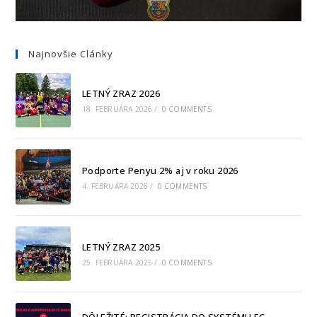
Najnovšie Clánky
LETNÝ ZRAZ 2026
18. FEBRUÁRA 2026
/
0 COMMENTS
Podporte Penyu 2% aj v roku 2026
4. FEBRUÁRA 2026
/
0 COMMENTS
LETNÝ ZRAZ 2025
25. FEBRUÁRA 2025
/
0 COMMENTS
DÔLEŽITÉ: REGISTRÁCIA DO SYSTÉMU FC