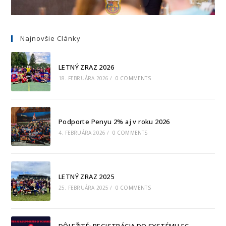
Najnovšie Clánky
LETNÝ ZRAZ 2026
18. FEBRUÁRA 2026
/
0 COMMENTS
Podporte Penyu 2% aj v roku 2026
4. FEBRUÁRA 2026
/
0 COMMENTS
LETNÝ ZRAZ 2025
25. FEBRUÁRA 2025
/
0 COMMENTS