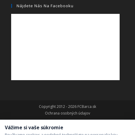
Nájdete Nás Na Facebooku
Copyright 2012 - 2026 FCBarca.sk
Ochrana osobných údajov
Vážime si vaše súkromie
Používame cookies a podobné technológie na personalizáciu