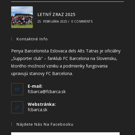
LETNÝ ZRAZ 2025
25. FEBRUÁRA 2025
/
0 COMMENTS
Kontaktné Info
Penya Barcelonista Eslovaca dels Alts Tatras je oficiálny
„Supporter club“ – fanklub FC Barcelona na Slovensku,
ktorého možnosť vzniku a podmienky fungovania
upravujú stanovy FC Barcelona.
E-mail:
fcbarca@fcbarca.sk
Webstránka:
fcbarca.sk
Nájdete Nás Na Facebooku