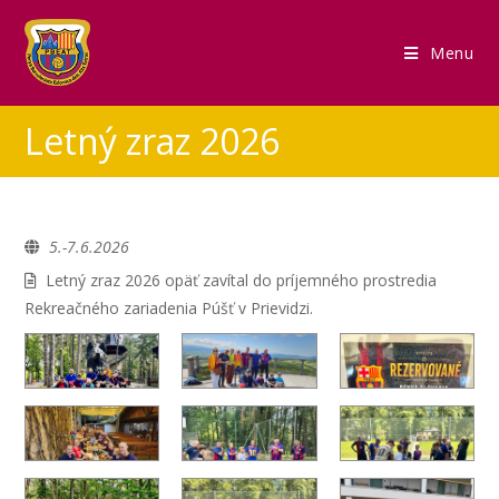
Menu
Letný zraz 2026
5.-7.6.2026
Letný zraz 2026 opäť zavítal do príjemného prostredia
Rekreačného zariadenia Púšť v Prievidzi.