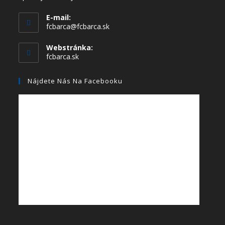
E-mail:
fcbarca@fcbarca.sk
Webstránka:
fcbarca.sk
Nájdete Nás Na Facebooku