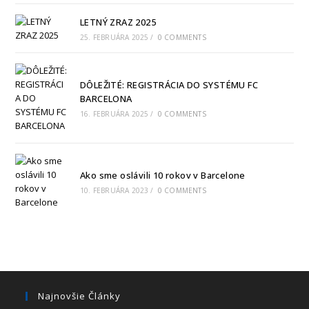
LETNÝ ZRAZ 2025
25. FEBRUÁRA 2025
/
0 COMMENTS
DÔLEŽITÉ: REGISTRÁCIA DO SYSTÉMU FC
BARCELONA
16. FEBRUÁRA 2025
/
0 COMMENTS
Ako sme oslávili 10 rokov v Barcelone
10. FEBRUÁRA 2023
/
0 COMMENTS
Najnovšie Články