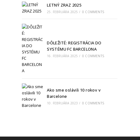
LETNÝ ZRAZ 2025
25. FEBRUÁRA 2025
/
0 COMMENTS
DÔLEŽITÉ: REGISTRÁCIA DO
SYSTÉMU FC BARCELONA
16. FEBRUÁRA 2025
/
0 COMMENTS
Ako sme oslávili 10 rokov v
Barcelone
10. FEBRUÁRA 2023
/
0 COMMENTS