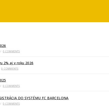
026
/
0 COMMENTS
u 2% aj v roku 2026
0 COMMENTS
025
/
0 COMMENTS
EGISTRÁCIA DO SYSTÉMU FC BARCELONA
/
0 COMMENTS