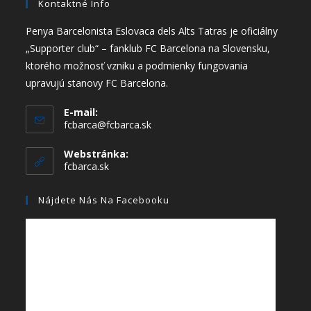
Kontaktné Info
Penya Barcelonista Eslovaca dels Alts Tatras je oficiálny
„Supporter club“ – fanklub FC Barcelona na Slovensku,
ktorého možnosť vzniku a podmienky fungovania
upravujú stanovy FC Barcelona.
E-mail:
fcbarca@fcbarca.sk
Webstránka:
fcbarca.sk
Nájdete Nás Na Facebooku