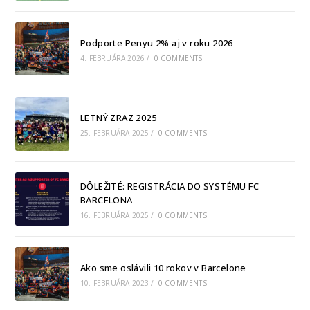
Podporte Penyu 2% aj v roku 2026
4. FEBRUÁRA 2026
/
0 COMMENTS
LETNÝ ZRAZ 2025
25. FEBRUÁRA 2025
/
0 COMMENTS
DÔLEŽITÉ: REGISTRÁCIA DO SYSTÉMU FC
BARCELONA
16. FEBRUÁRA 2025
/
0 COMMENTS
Ako sme oslávili 10 rokov v Barcelone
10. FEBRUÁRA 2023
/
0 COMMENTS