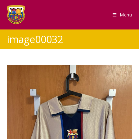
Menu
image00032