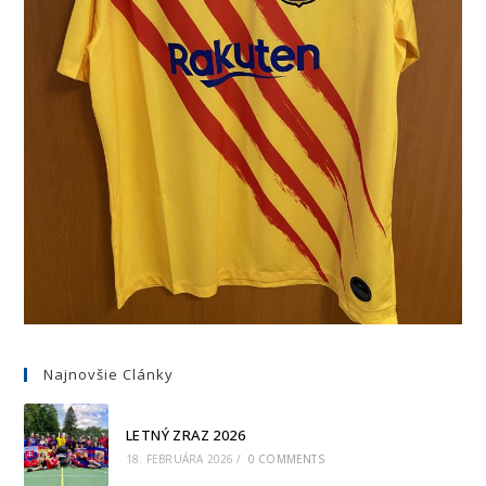
Najnovšie Clánky
LETNÝ ZRAZ 2026
18. FEBRUÁRA 2026
/
0 COMMENTS