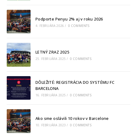
Podporte Penyu 2% aj v roku 2026
4. FEBRUÁRA 2026
/
0 COMMENTS
LETNÝ ZRAZ 2025
25. FEBRUÁRA 2025
/
0 COMMENTS
DÔLEŽITÉ: REGISTRÁCIA DO SYSTÉMU FC
BARCELONA
16. FEBRUÁRA 2025
/
0 COMMENTS
Ako sme oslávili 10 rokov v Barcelone
10. FEBRUÁRA 2023
/
0 COMMENTS