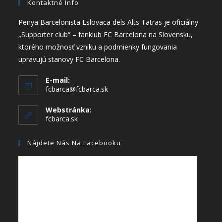
Kontaktné Info
Penya Barcelonista Eslovaca dels Alts Tatras je oficiálny
„Supporter club“ – fanklub FC Barcelona na Slovensku,
ktorého možnosť vzniku a podmienky fungovania
upravujú stanovy FC Barcelona.
E-mail:
fcbarca@fcbarca.sk
Webstránka:
fcbarca.sk
Nájdete Nás Na Facebooku