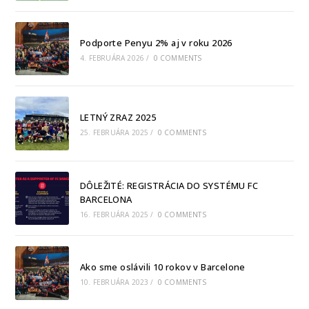
Podporte Penyu 2% aj v roku 2026
4. FEBRUÁRA 2026
/
0 COMMENTS
LETNÝ ZRAZ 2025
25. FEBRUÁRA 2025
/
0 COMMENTS
DÔLEŽITÉ: REGISTRÁCIA DO SYSTÉMU FC
BARCELONA
16. FEBRUÁRA 2025
/
0 COMMENTS
Ako sme oslávili 10 rokov v Barcelone
10. FEBRUÁRA 2023
/
0 COMMENTS