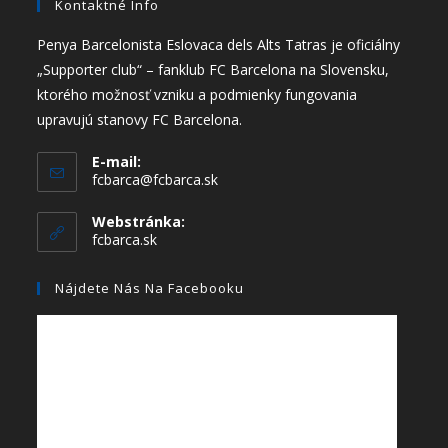
Kontaktné Info
Penya Barcelonista Eslovaca dels Alts Tatras je oficiálny
„Supporter club“ – fanklub FC Barcelona na Slovensku,
ktorého možnosť vzniku a podmienky fungovania
upravujú stanovy FC Barcelona.
E-mail:
fcbarca@fcbarca.sk
Webstránka:
fcbarca.sk
Nájdete Nás Na Facebooku