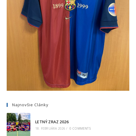
Najnovšie Clánky
LETNÝ ZRAZ 2026
18. FEBRUÁRA 2026
/
0 COMMENTS