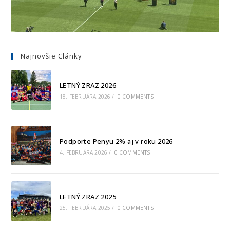
Najnovšie Clánky
LETNÝ ZRAZ 2026
18. FEBRUÁRA 2026
/
0 COMMENTS
Podporte Penyu 2% aj v roku 2026
4. FEBRUÁRA 2026
/
0 COMMENTS
LETNÝ ZRAZ 2025
25. FEBRUÁRA 2025
/
0 COMMENTS