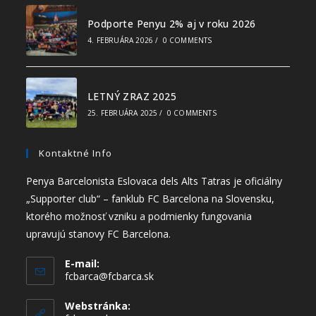
Podporte Penyu 2% aj v roku 2026
4. FEBRUÁRA 2026
/
0 COMMENTS
LETNÝ ZRAZ 2025
25. FEBRUÁRA 2025
/
0 COMMENTS
Kontaktné Info
Penya Barcelonista Eslovaca dels Alts Tatras je oficiálny
„Supporter club“ – fanklub FC Barcelona na Slovensku,
ktorého možnosť vzniku a podmienky fungovania
upravujú stanovy FC Barcelona.
E-mail:
fcbarca@fcbarca.sk
Webstránka: