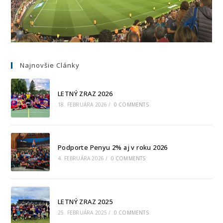
Najnovšie Clánky
LETNÝ ZRAZ 2026
18. FEBRUÁRA 2026
/
0 COMMENTS
Podporte Penyu 2% aj v roku 2026
4. FEBRUÁRA 2026
/
0 COMMENTS
LETNÝ ZRAZ 2025
25. FEBRUÁRA 2025
/
0 COMMENTS