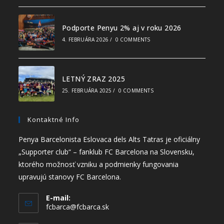
Podporte Penyu 2% aj v roku 2026
4. FEBRUÁRA 2026
/
0 COMMENTS
LETNÝ ZRAZ 2025
25. FEBRUÁRA 2025
/
0 COMMENTS
Kontaktné Info
Penya Barcelonista Eslovaca dels Alts Tatras je oficiálny
„Supporter club“ – fanklub FC Barcelona na Slovensku,
ktorého možnosť vzniku a podmienky fungovania
upravujú stanovy FC Barcelona.
E-mail:
fcbarca@fcbarca.sk