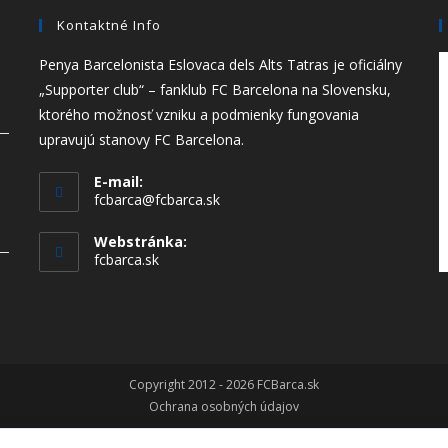
Kontaktné Info
Penya Barcelonista Eslovaca dels Alts Tatras je oficiálny
„Supporter club“ – fanklub FC Barcelona na Slovensku,
ktorého možnosť vzniku a podmienky fungovania
upravujú stanovy FC Barcelona.
E-mail:
fcbarca@fcbarca.sk
Webstránka:
fcbarca.sk
Copyright 2012 - 2026 FCBarca.sk
Ochrana osobných údajov