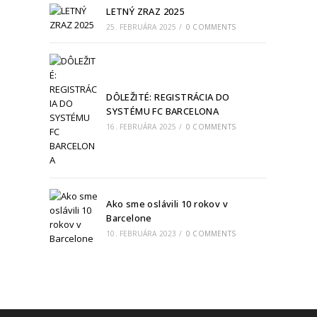
LETNÝ ZRAZ 2025
25. FEBRUÁRA 2025
/
0 COMMENTS
DÔLEŽITÉ: REGISTRÁCIA DO
SYSTÉMU FC BARCELONA
16. FEBRUÁRA 2025
/
0 COMMENTS
Ako sme oslávili 10 rokov v
Barcelone
10. FEBRUÁRA 2023
/
0 COMMENTS