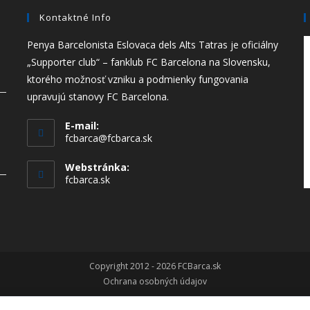
Kontaktné Info
Penya Barcelonista Eslovaca dels Alts Tatras je oficiálny
„Supporter club“ – fanklub FC Barcelona na Slovensku,
ktorého možnosť vzniku a podmienky fungovania
upravujú stanovy FC Barcelona.
E-mail:
fcbarca@fcbarca.sk
Webstránka:
fcbarca.sk
Copyright 2012 - 2026 FCBarca.sk
Ochrana osobných údajov