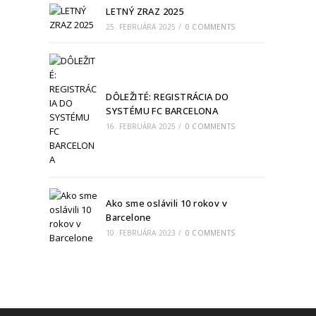
LETNÝ ZRAZ 2025
25. FEBRUÁRA 2025
/
0 COMMENTS
DÔLEŽITÉ: REGISTRÁCIA DO
SYSTÉMU FC BARCELONA
16. FEBRUÁRA 2025
/
0 COMMENTS
Ako sme oslávili 10 rokov v
Barcelone
10. FEBRUÁRA 2023
/
0 COMMENTS