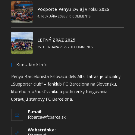
Podporte Penyu 2% aj v roku 2026
4. FEBRUÁRA 2026
/
0 COMMENTS
LETNÝ ZRAZ 2025
25. FEBRUÁRA 2025
/
0 COMMENTS
Kontaktné Info
Penya Barcelonista Eslovaca dels Alts Tatras je oficiálny
„Supporter club“ – fanklub FC Barcelona na Slovensku,
ktorého možnosť vzniku a podmienky fungovania
upravujú stanovy FC Barcelona.
E-mail:
fcbarca@fcbarca.sk
Webstránka: