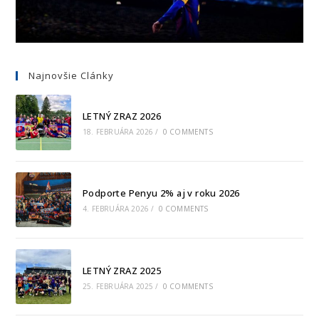
Najnovšie Clánky
LETNÝ ZRAZ 2026
18. FEBRUÁRA 2026
/
0 COMMENTS
Podporte Penyu 2% aj v roku 2026
4. FEBRUÁRA 2026
/
0 COMMENTS
LETNÝ ZRAZ 2025
25. FEBRUÁRA 2025
/
0 COMMENTS