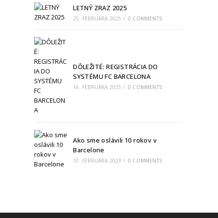
LETNÝ ZRAZ 2025
25. FEBRUÁRA 2025
/
0 COMMENTS
DÔLEŽITÉ: REGISTRÁCIA DO
SYSTÉMU FC BARCELONA
16. FEBRUÁRA 2025
/
0 COMMENTS
Ako sme oslávili 10 rokov v
Barcelone
10. FEBRUÁRA 2023
/
0 COMMENTS