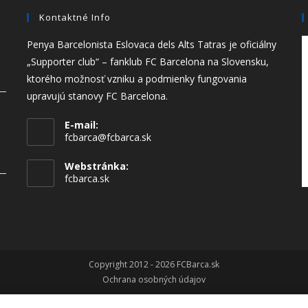
Kontaktné Info
Penya Barcelonista Eslovaca dels Alts Tatras je oficiálny
„Supporter club“ – fanklub FC Barcelona na Slovensku,
ktorého možnosť vzniku a podmienky fungovania
upravujú stanovy FC Barcelona.
E-mail:
fcbarca@fcbarca.sk
Webstránka:
fcbarca.sk
Copyright 2012 - 2026 FCBarca.sk
Ochrana osobných údajov