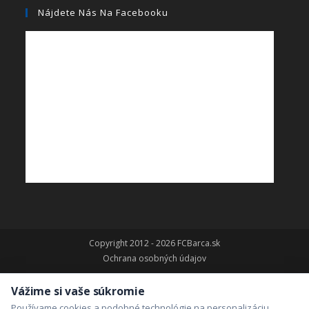
Nájdete Nás Na Facebooku
Copyright 2012 - 2026 FCBarca.sk
Ochrana osobných údajov
Vážime si vaše súkromie
Používame cookies a podobné technológie na personalizáciu