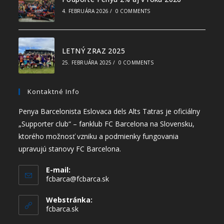
4. FEBRUÁRA 2026
/
0 COMMENTS
LETNÝ ZRAZ 2025
25. FEBRUÁRA 2025
/
0 COMMENTS
Kontaktné Info
Penya Barcelonista Eslovaca dels Alts Tatras je oficiálny
„Supporter club“ – fanklub FC Barcelona na Slovensku,
ktorého možnosť vzniku a podmienky fungovania
upravujú stanovy FC Barcelona.
E-mail:
fcbarca@fcbarca.sk
Webstránka:
fcbarca.sk