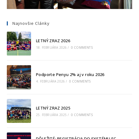
Najnovšie Clánky
LETNÝ ZRAZ 2026
18. FEBRUÁRA 2026
/
0 COMMENTS
Podporte Penyu 2% aj v roku 2026
4. FEBRUÁRA 2026
/
0 COMMENTS
LETNÝ ZRAZ 2025
25. FEBRUÁRA 2025
/
0 COMMENTS
DÔLEŽITÉ: REGISTRÁCIA DO SYSTÉMU FC