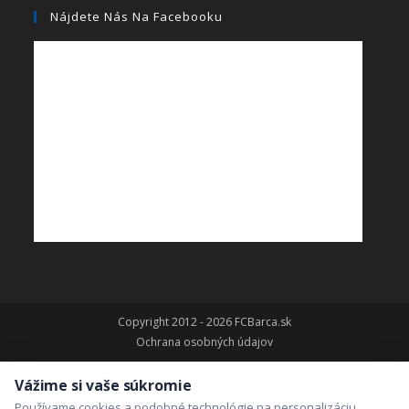
Nájdete Nás Na Facebooku
Copyright 2012 - 2026 FCBarca.sk
Ochrana osobných údajov
Vážime si vaše súkromie
Používame cookies a podobné technológie na personalizáciu