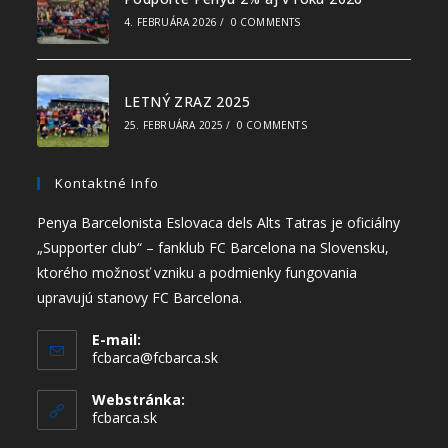
4. FEBRUÁRA 2026
/
0 COMMENTS
LETNÝ ZRAZ 2025
25. FEBRUÁRA 2025
/
0 COMMENTS
Kontaktné Info
Penya Barcelonista Eslovaca dels Alts Tatras je oficiálny
„Supporter club“ – fanklub FC Barcelona na Slovensku,
ktorého možnosť vzniku a podmienky fungovania
upravujú stanovy FC Barcelona.
E-mail:
fcbarca@fcbarca.sk
Webstránka:
fcbarca.sk