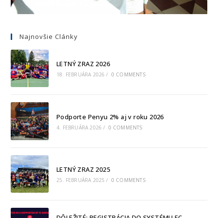
Najnovšie Clánky
LETNÝ ZRAZ 2026
18. FEBRUÁRA 2026
/
0 COMMENTS
Podporte Penyu 2% aj v roku 2026
4. FEBRUÁRA 2026
/
0 COMMENTS
LETNÝ ZRAZ 2025
25. FEBRUÁRA 2025
/
0 COMMENTS
DÔLEŽITÉ: REGISTRÁCIA DO SYSTÉMU FC