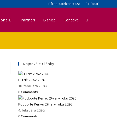
fcbarca@fcbarca.sk
Hľadať
lona
Partneri
E-shop
Kontakt
Najnovšie Clánky
LETNÝ ZRAZ 2026
18. februára 2026
/
0 Comments
Podporte Penyu 2% aj v roku 2026
4. februára 2026
/
0 Comments