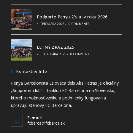
Podporte Penyu 2% aj v roku 2026
4. FEBRUÁRA 2026
/
0 COMMENTS
LETNÝ ZRAZ 2025
25. FEBRUÁRA 2025
/
0 COMMENTS
Kontaktné Info
Penya Barcelonista Eslovaca dels Alts Tatras je oficiálny
„Supporter club“ – fanklub FC Barcelona na Slovensku,
ktorého možnosť vzniku a podmienky fungovania
upravujú stanovy FC Barcelona.
E-mail:
fcbarca@fcbarca.sk