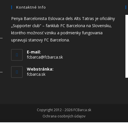
Kontaktné Info
Penya Barcelonista Eslovaca dels Alts Tatras je oficiálny
„Supporter club“ – fanklub FC Barcelona na Slovensku,
ktorého možnosť vzniku a podmienky fungovania
upravujú stanovy FC Barcelona.
E-mail:
fcbarca@fcbarca.sk
Webstránka:
fcbarca.sk
Copyright 2012 - 2026 FCBarca.sk
Ochrana osobných údajov