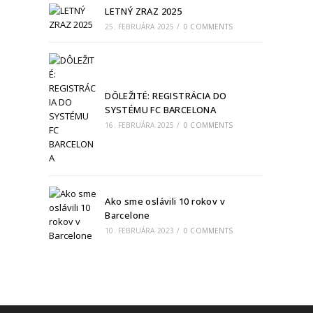
LETNÝ ZRAZ 2025
25. FEBRUÁRA 2025
/
0 COMMENTS
DÔLEŽITÉ: REGISTRÁCIA DO
SYSTÉMU FC BARCELONA
16. FEBRUÁRA 2025
/
0 COMMENTS
Ako sme oslávili 10 rokov v
Barcelone
10. FEBRUÁRA 2023
/
0 COMMENTS