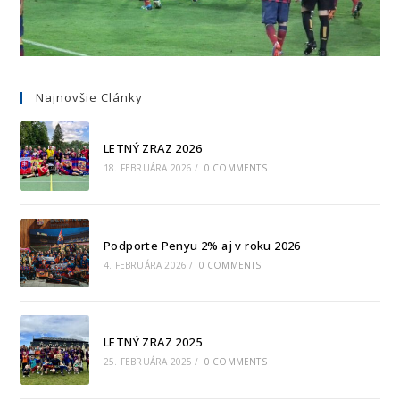
Najnovšie Clánky
LETNÝ ZRAZ 2026
18. FEBRUÁRA 2026
/
0 COMMENTS
Podporte Penyu 2% aj v roku 2026
4. FEBRUÁRA 2026
/
0 COMMENTS
LETNÝ ZRAZ 2025
25. FEBRUÁRA 2025
/
0 COMMENTS