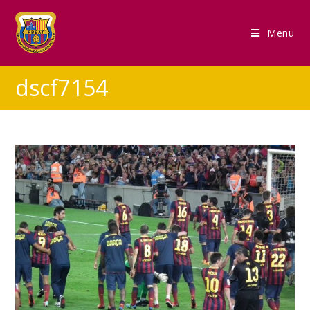
Menu
dscf7154