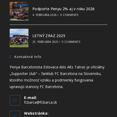
Podporte Penyu 2% aj v roku 2026
4. FEBRUÁRA 2026
/
0 COMMENTS
LETNÝ ZRAZ 2025
25. FEBRUÁRA 2025
/
0 COMMENTS
Kontaktné Info
Penya Barcelonista Eslovaca dels Alts Tatras je oficiálny
„Supporter club“ – fanklub FC Barcelona na Slovensku,
ktorého možnosť vzniku a podmienky fungovania
upravujú stanovy FC Barcelona.
E-mail:
fcbarca@fcbarca.sk
Webstránka: