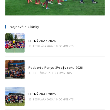
Najnovšie Clánky
LETNÝ ZRAZ 2026
18. FEBRUÁRA 2026
/
0 COMMENTS
Podporte Penyu 2% aj v roku 2026
4. FEBRUÁRA 2026
/
0 COMMENTS
LETNÝ ZRAZ 2025
25. FEBRUÁRA 2025
/
0 COMMENTS