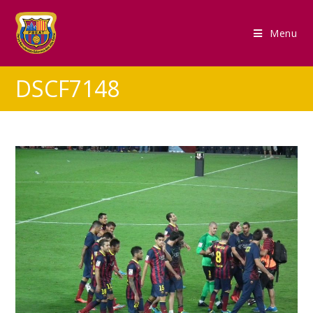
Menu
DSCF7148