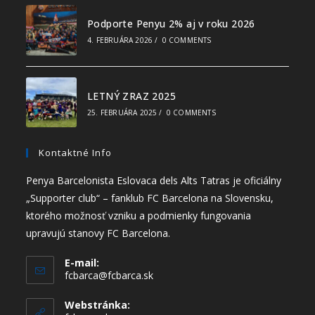
Podporte Penyu 2% aj v roku 2026
4. FEBRUÁRA 2026
/
0 COMMENTS
LETNÝ ZRAZ 2025
25. FEBRUÁRA 2025
/
0 COMMENTS
Kontaktné Info
Penya Barcelonista Eslovaca dels Alts Tatras je oficiálny
„Supporter club“ – fanklub FC Barcelona na Slovensku,
ktorého možnosť vzniku a podmienky fungovania
upravujú stanovy FC Barcelona.
E-mail:
fcbarca@fcbarca.sk
Webstránka: