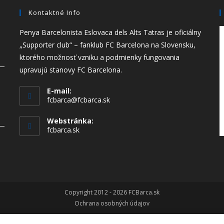
Kontaktné Info
Penya Barcelonista Eslovaca dels Alts Tatras je oficiálny
„Supporter club“ – fanklub FC Barcelona na Slovensku,
ktorého možnosť vzniku a podmienky fungovania
upravujú stanovy FC Barcelona.
E-mail:
fcbarca@fcbarca.sk
Webstránka:
fcbarca.sk
Copyright 2012 - 2026 FCBarca.sk
Ochrana osobných údajov