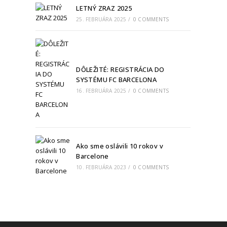
LETNÝ ZRAZ 2025
25. FEBRUÁRA 2025
/
0 COMMENTS
DÔLEŽITÉ: REGISTRÁCIA DO
SYSTÉMU FC BARCELONA
16. FEBRUÁRA 2025
/
0 COMMENTS
Ako sme oslávili 10 rokov v
Barcelone
10. FEBRUÁRA 2023
/
0 COMMENTS