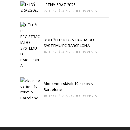
LETNÝ ZRAZ 2025
25. FEBRUÁRA 2025
/
0 COMMENTS
DÔLEŽITÉ: REGISTRÁCIA DO
SYSTÉMU FC BARCELONA
16. FEBRUÁRA 2025
/
0 COMMENTS
Ako sme oslávili 10 rokov v
Barcelone
10. FEBRUÁRA 2023
/
0 COMMENTS