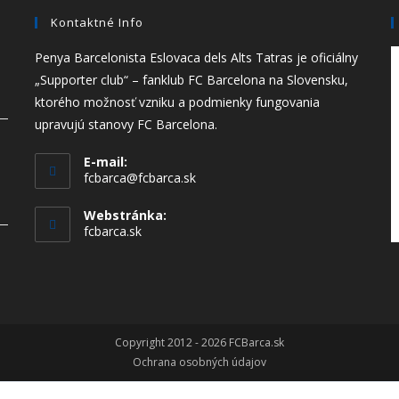
Kontaktné Info
Penya Barcelonista Eslovaca dels Alts Tatras je oficiálny
„Supporter club“ – fanklub FC Barcelona na Slovensku,
ktorého možnosť vzniku a podmienky fungovania
upravujú stanovy FC Barcelona.
E-mail:
fcbarca@fcbarca.sk
Webstránka:
fcbarca.sk
Copyright 2012 - 2026 FCBarca.sk
Ochrana osobných údajov