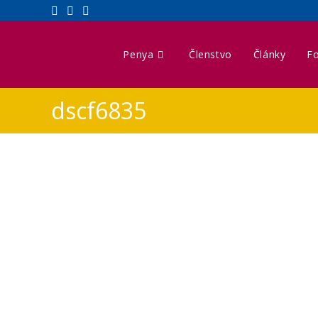
Penya
Členstvo
Články
Fo
dscf6835