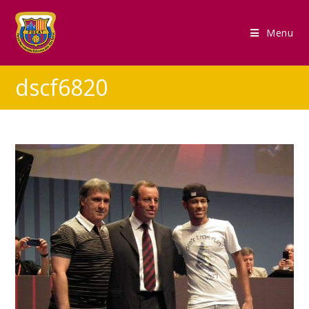
Menu
dscf6820