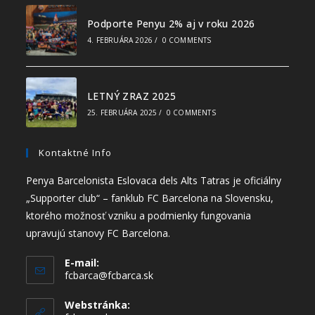
Podporte Penyu 2% aj v roku 2026
4. FEBRUÁRA 2026
/
0 COMMENTS
LETNÝ ZRAZ 2025
25. FEBRUÁRA 2025
/
0 COMMENTS
Kontaktné Info
Penya Barcelonista Eslovaca dels Alts Tatras je oficiálny
„Supporter club“ – fanklub FC Barcelona na Slovensku,
ktorého možnosť vzniku a podmienky fungovania
upravujú stanovy FC Barcelona.
E-mail:
fcbarca@fcbarca.sk
Webstránka: