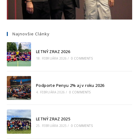
Najnovšie Clánky
LETNÝ ZRAZ 2026
18. FEBRUÁRA 2026
/
0 COMMENTS
Podporte Penyu 2% aj v roku 2026
4. FEBRUÁRA 2026
/
0 COMMENTS
LETNÝ ZRAZ 2025
25. FEBRUÁRA 2025
/
0 COMMENTS