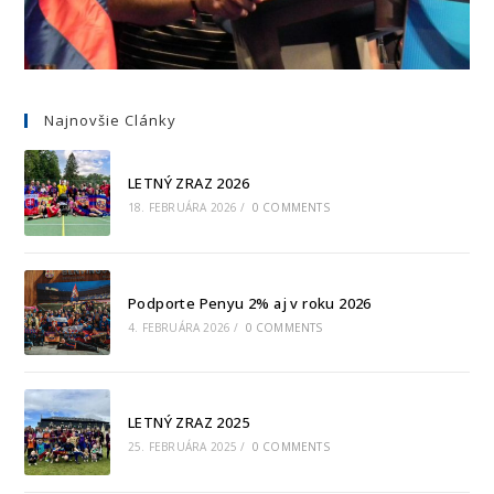
Najnovšie Clánky
LETNÝ ZRAZ 2026
18. FEBRUÁRA 2026
/
0 COMMENTS
Podporte Penyu 2% aj v roku 2026
4. FEBRUÁRA 2026
/
0 COMMENTS
LETNÝ ZRAZ 2025
25. FEBRUÁRA 2025
/
0 COMMENTS