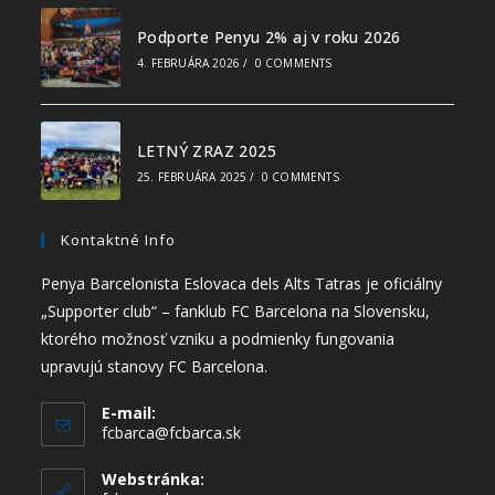
Podporte Penyu 2% aj v roku 2026
4. FEBRUÁRA 2026
/
0 COMMENTS
LETNÝ ZRAZ 2025
25. FEBRUÁRA 2025
/
0 COMMENTS
Kontaktné Info
Penya Barcelonista Eslovaca dels Alts Tatras je oficiálny
„Supporter club“ – fanklub FC Barcelona na Slovensku,
ktorého možnosť vzniku a podmienky fungovania
upravujú stanovy FC Barcelona.
E-mail:
fcbarca@fcbarca.sk
Webstránka: