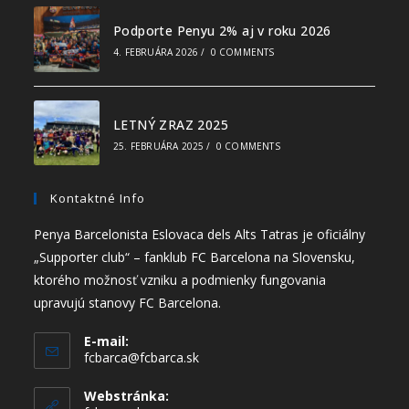
Podporte Penyu 2% aj v roku 2026
4. FEBRUÁRA 2026
/
0 COMMENTS
LETNÝ ZRAZ 2025
25. FEBRUÁRA 2025
/
0 COMMENTS
Kontaktné Info
Penya Barcelonista Eslovaca dels Alts Tatras je oficiálny
„Supporter club“ – fanklub FC Barcelona na Slovensku,
ktorého možnosť vzniku a podmienky fungovania
upravujú stanovy FC Barcelona.
E-mail:
fcbarca@fcbarca.sk
Webstránka: