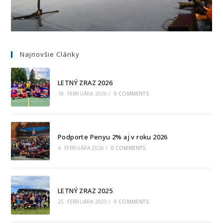
Najnovšie Clánky
LETNÝ ZRAZ 2026
18. FEBRUÁRA 2026
/
0 COMMENTS
Podporte Penyu 2% aj v roku 2026
4. FEBRUÁRA 2026
/
0 COMMENTS
LETNÝ ZRAZ 2025
25. FEBRUÁRA 2025
/
0 COMMENTS