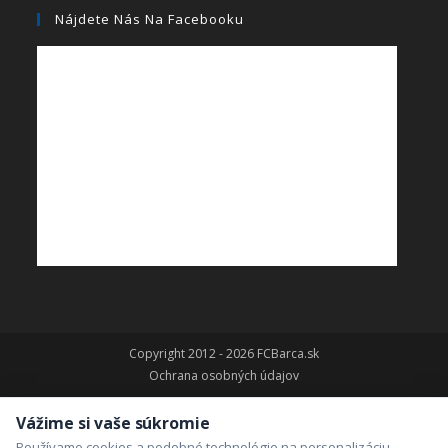
Nájdete Nás Na Facebooku
Copyright 2012 - 2026 FCBarca.sk
Ochrana osobných údajov
Vážime si vaše súkromie
Používame cookies a podobné technológie na personalizáciu