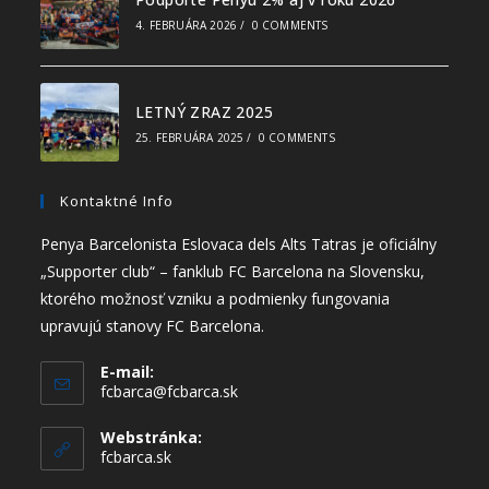
4. FEBRUÁRA 2026
/
0 COMMENTS
LETNÝ ZRAZ 2025
25. FEBRUÁRA 2025
/
0 COMMENTS
Kontaktné Info
Penya Barcelonista Eslovaca dels Alts Tatras je oficiálny
„Supporter club“ – fanklub FC Barcelona na Slovensku,
ktorého možnosť vzniku a podmienky fungovania
upravujú stanovy FC Barcelona.
E-mail:
fcbarca@fcbarca.sk
Webstránka:
fcbarca.sk