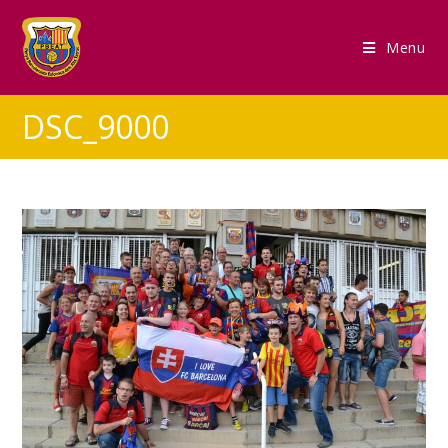
Menu
DSC_9000