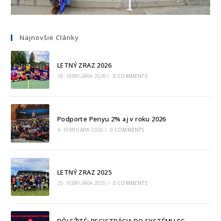
Najnovšie Clánky
LETNÝ ZRAZ 2026
18. FEBRUÁRA 2026
/
0 COMMENTS
Podporte Penyu 2% aj v roku 2026
4. FEBRUÁRA 2026
/
0 COMMENTS
LETNÝ ZRAZ 2025
25. FEBRUÁRA 2025
/
0 COMMENTS
DÔLEŽITÉ: REGISTRÁCIA DO SYSTÉMU FC