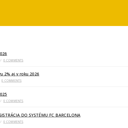
026
/
0 COMMENTS
u 2% aj v roku 2026
0 COMMENTS
025
/
0 COMMENTS
EGISTRÁCIA DO SYSTÉMU FC BARCELONA
/
0 COMMENTS