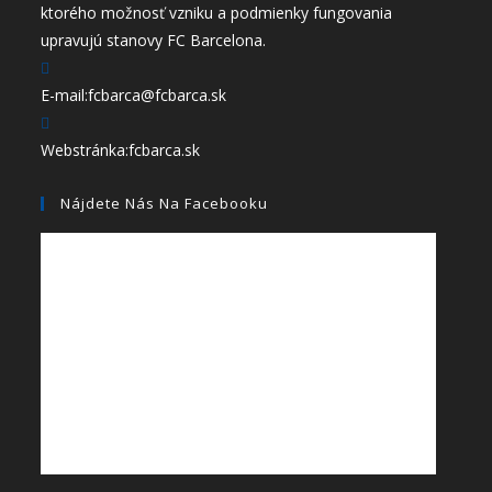
ktorého možnosť vzniku a podmienky fungovania
upravujú stanovy FC Barcelona.
E-mail:
fcbarca@fcbarca.sk
Webstránka:
fcbarca.sk
Nájdete Nás Na Facebooku