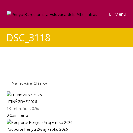
Menu
DSC_3118
Najnovšie Clánky
LETNÝ ZRAZ 2026
18. februára 2026
/
0 Comments
Podporte Penyu 2% aj v roku 2026