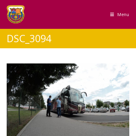
Menu
DSC_3094