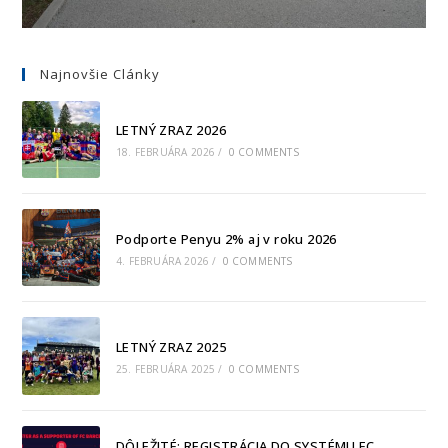
Najnovšie Clánky
LETNÝ ZRAZ 2026
18. FEBRUÁRA 2026
/
0 COMMENTS
Podporte Penyu 2% aj v roku 2026
4. FEBRUÁRA 2026
/
0 COMMENTS
LETNÝ ZRAZ 2025
25. FEBRUÁRA 2025
/
0 COMMENTS
DÔLEŽITÉ: REGISTRÁCIA DO SYSTÉMU FC