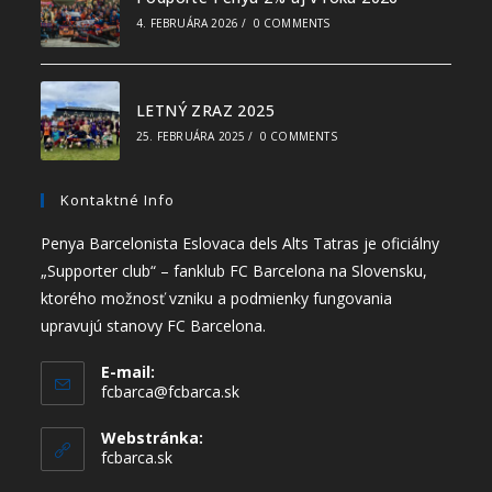
4. FEBRUÁRA 2026
/
0 COMMENTS
LETNÝ ZRAZ 2025
25. FEBRUÁRA 2025
/
0 COMMENTS
Kontaktné Info
Penya Barcelonista Eslovaca dels Alts Tatras je oficiálny
„Supporter club“ – fanklub FC Barcelona na Slovensku,
ktorého možnosť vzniku a podmienky fungovania
upravujú stanovy FC Barcelona.
E-mail:
fcbarca@fcbarca.sk
Webstránka:
fcbarca.sk