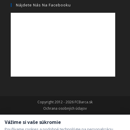
Nájdete Nás Na Facebooku
Copyright 2012 - 2026 FCBarca.sk
Ochrana osobných údajov
Vážime si vaše súkromie
Používame cookies a podobné technológie na personalizáciu