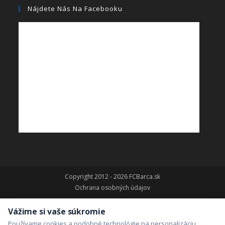
Nájdete Nás Na Facebooku
Copyright 2012 - 2026 FCBarca.sk
Ochrana osobných údajov
Vážime si vaše súkromie
Používame cookies a podobné technológie na personalizáciu