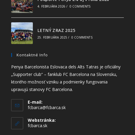
4. FEBRUÁRA 2026
/
0 COMMENTS
LETNÝ ZRAZ 2025
25. FEBRUÁRA 2025
/
0 COMMENTS
Kontaktné Info
Penya Barcelonista Eslovaca dels Alts Tatras je oficiálny
„Supporter club“ – fanklub FC Barcelona na Slovensku,
ktorého možnosť vzniku a podmienky fungovania
upravujú stanovy FC Barcelona.
E-mail:
fcbarca@fcbarca.sk
Webstránka:
fcbarca.sk