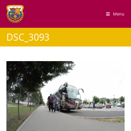
Menu
DSC_3093