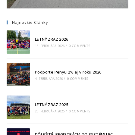
Najnovšie Clánky
LETNÝ ZRAZ 2026
18. FEBRUÁRA 2026
/
0 COMMENTS
Podporte Penyu 2% aj v roku 2026
4. FEBRUÁRA 2026
/
0 COMMENTS
LETNÝ ZRAZ 2025
25. FEBRUÁRA 2025
/
0 COMMENTS
DÔLEŽITÉ: REGISTRÁCIA DO SYSTÉMU FC