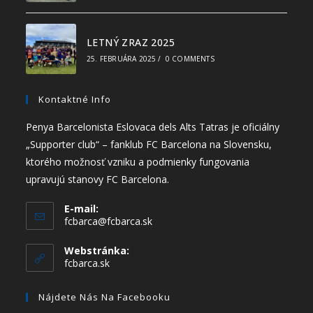
LETNÝ ZRAZ 2025
25. FEBRUÁRA 2025
/
0 COMMENTS
Kontaktné Info
Penya Barcelonista Eslovaca dels Alts Tatras je oficiálny
„Supporter club“ – fanklub FC Barcelona na Slovensku,
ktorého možnosť vzniku a podmienky fungovania
upravujú stanovy FC Barcelona.
E-mail:
fcbarca@fcbarca.sk
Webstránka:
fcbarca.sk
Nájdete Nás Na Facebooku