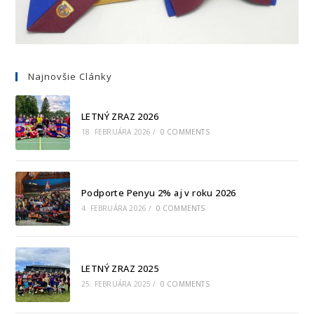
Najnovšie Clánky
LETNÝ ZRAZ 2026
18. FEBRUÁRA 2026
/
0 COMMENTS
Podporte Penyu 2% aj v roku 2026
4. FEBRUÁRA 2026
/
0 COMMENTS
LETNÝ ZRAZ 2025
25. FEBRUÁRA 2025
/
0 COMMENTS