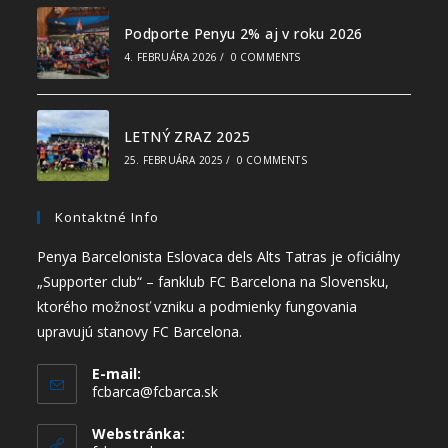
Podporte Penyu 2% aj v roku 2026
4. FEBRUÁRA 2026
/
0 COMMENTS
LETNÝ ZRAZ 2025
25. FEBRUÁRA 2025
/
0 COMMENTS
Kontaktné Info
Penya Barcelonista Eslovaca dels Alts Tatras je oficiálny
„Supporter club“ – fanklub FC Barcelona na Slovensku,
ktorého možnosť vzniku a podmienky fungovania
upravujú stanovy FC Barcelona.
E-mail:
fcbarca@fcbarca.sk
Webstránka: